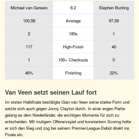
Michael van Gerwen
6:2
Stephen Bunting
100,58
Average
97,59
2
180s
1
117
High-Finish
40
1
100+ Checkouts
0
46%
Finishing
22%
Van Veen setzt seinen Lauf fort
Im ersten Halbfinale bestätigte Gian van Veen seine starke Form und
setzte sich auch gegen Jonny Clayton durch. In einer engen Partie
gelang es dem Niederländer, die wichtigen Momente für sich zu
entscheiden. Mit mutigem Offensivspiel und konstantem Scoring holte
er sich den Sieg und zog bei seinem Premier-League-Debüt direkt ins
Finale ein.