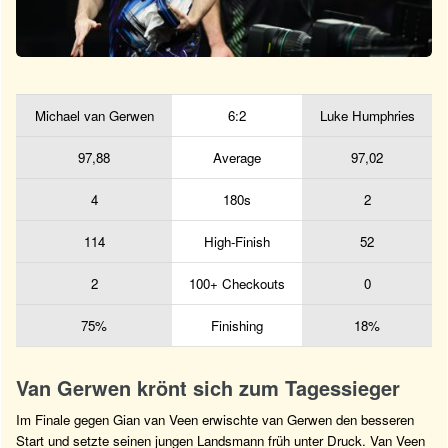
Michael van Gerwen
6:2
Luke Humphries
97,88
Average
97,02
4
180s
2
114
High-Finish
52
2
100+ Checkouts
0
75%
Finishing
18%
Van Gerwen krönt sich zum Tagessieger
Im Finale gegen Gian van Veen erwischte van Gerwen den besseren
Start und setzte seinen jungen Landsmann früh unter Druck. Van Veen