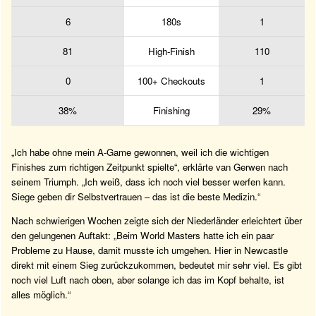
6
180s
1
81
High-Finish
110
0
100+ Checkouts
1
38%
Finishing
29%
„Ich habe ohne mein A-Game gewonnen, weil ich die wichtigen
Finishes zum richtigen Zeitpunkt spielte“, erklärte van Gerwen nach
seinem Triumph. „Ich weiß, dass ich noch viel besser werfen kann.
Siege geben dir Selbstvertrauen – das ist die beste Medizin.“
Nach schwierigen Wochen zeigte sich der Niederländer erleichtert über
den gelungenen Auftakt: „Beim World Masters hatte ich ein paar
Probleme zu Hause, damit musste ich umgehen. Hier in Newcastle
direkt mit einem Sieg zurückzukommen, bedeutet mir sehr viel. Es gibt
noch viel Luft nach oben, aber solange ich das im Kopf behalte, ist
alles möglich.“