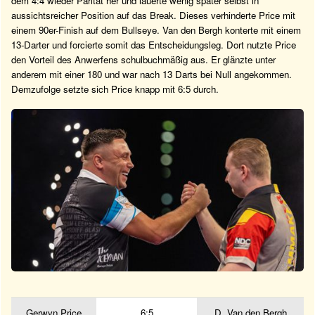
dem 4:4 wieder Parität her und lauerte wenig später selbst in
aussichtsreicher Position auf das Break. Dieses verhinderte Price mit
einem 90er-Finish auf dem Bullseye. Van den Bergh konterte mit einem
13-Darter und forcierte somit das Entscheidungsleg. Dort nutzte Price
den Vorteil des Anwerfens schulbuchmäßig aus. Er glänzte unter
anderem mit einer 180 und war nach 13 Darts bei Null angekommen.
Demzufolge setzte sich Price knapp mit 6:5 durch.
Gerwyn Price
6:5
D. Van den Bergh