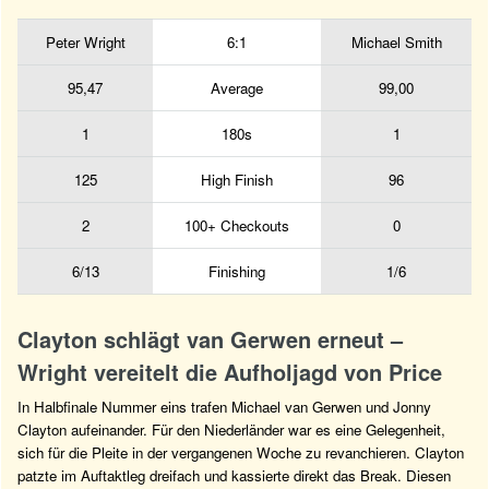
Peter Wright
6:1
Michael Smith
95,47
Average
99,00
1
180s
1
125
High Finish
96
2
100+ Checkouts
0
6/13
Finishing
1/6
Clayton schlägt van Gerwen erneut –
Wright vereitelt die Aufholjagd von Price
In Halbfinale Nummer eins trafen Michael van Gerwen und Jonny
Clayton aufeinander. Für den Niederländer war es eine Gelegenheit,
sich für die Pleite in der vergangenen Woche zu revanchieren. Clayton
patzte im Auftaktleg dreifach und kassierte direkt das Break. Diesen