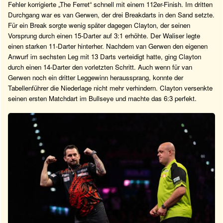
Fehler korrigierte „The Ferret“ schnell mit einem 112er-Finish. Im dritten
Durchgang war es van Gerwen, der drei Breakdarts in den Sand setzte.
Für ein Break sorgte wenig später dagegen Clayton, der seinen
Vorsprung durch einen 15-Darter auf 3:1 erhöhte. Der Waliser legte
einen starken 11-Darter hinterher. Nachdem van Gerwen den eigenen
Anwurf im sechsten Leg mit 13 Darts verteidigt hatte, ging Clayton
durch einen 14-Darter den vorletzten Schritt. Auch wenn für van
Gerwen noch ein dritter Leggewinn heraussprang, konnte der
Tabellenführer die Niederlage nicht mehr verhindern. Clayton versenkte
seinen ersten Matchdart im Bullseye und machte das 6:3 perfekt.