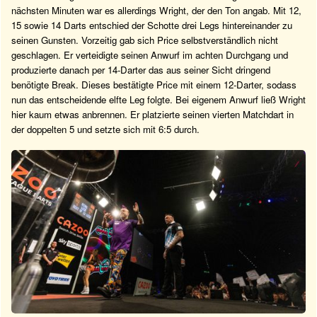
nächsten Minuten war es allerdings Wright, der den Ton angab. Mit 12,
15 sowie 14 Darts entschied der Schotte drei Legs hintereinander zu
seinen Gunsten. Vorzeitig gab sich Price selbstverständlich nicht
geschlagen. Er verteidigte seinen Anwurf im achten Durchgang und
produzierte danach per 14-Darter das aus seiner Sicht dringend
benötigte Break. Dieses bestätigte Price mit einem 12-Darter, sodass
nun das entscheidende elfte Leg folgte. Bei eigenem Anwurf ließ Wright
hier kaum etwas anbrennen. Er platzierte seinen vierten Matchdart in
der doppelten 5 und setzte sich mit 6:5 durch.