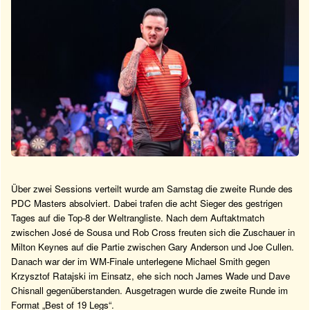
Über zwei Sessions verteilt wurde am Samstag die zweite Runde des
PDC Masters absolviert. Dabei trafen die acht Sieger des gestrigen
Tages auf die Top-8 der Weltrangliste. Nach dem Auftaktmatch
zwischen José de Sousa und Rob Cross freuten sich die Zuschauer in
Milton Keynes auf die Partie zwischen Gary Anderson und Joe Cullen.
Danach war der im WM-Finale unterlegene Michael Smith gegen
Krzysztof Ratajski im Einsatz, ehe sich noch James Wade und Dave
Chisnall gegenüberstanden. Ausgetragen wurde die zweite Runde im
Format „Best of 19 Legs“.