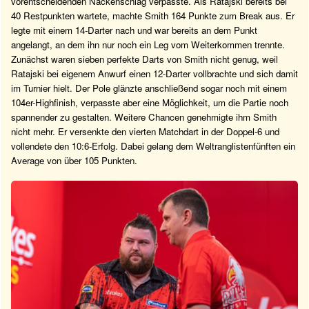
vorentscheidenden Nackenschlag verpasste. Als Ratajski bereits bei
40 Restpunkten wartete, machte Smith 164 Punkte zum Break aus. Er
legte mit einem 14-Darter nach und war bereits an dem Punkt
angelangt, an dem ihn nur noch ein Leg vom Weiterkommen trennte.
Zunächst waren sieben perfekte Darts von Smith nicht genug, weil
Ratajski bei eigenem Anwurf einen 12-Darter vollbrachte und sich damit
im Turnier hielt. Der Pole glänzte anschließend sogar noch mit einem
104er-Highfinish, verpasste aber eine Möglichkeit, um die Partie noch
spannender zu gestalten. Weitere Chancen genehmigte ihm Smith
nicht mehr. Er versenkte den vierten Matchdart in der Doppel-6 und
vollendete den 10:6-Erfolg. Dabei gelang dem Weltranglistenfünften ein
Average von über 105 Punkten.