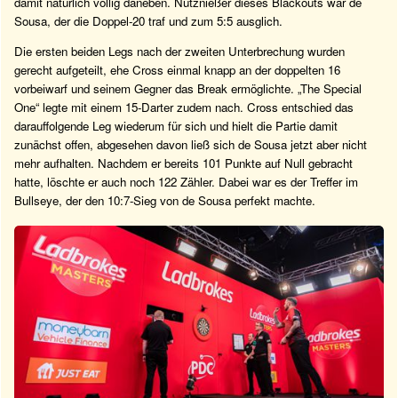
damit natürlich völlig daneben. Nutznießer dieses Blackouts war de
Sousa, der die Doppel-20 traf und zum 5:5 ausglich.
Die ersten beiden Legs nach der zweiten Unterbrechung wurden
gerecht aufgeteilt, ehe Cross einmal knapp an der doppelten 16
vorbeiwarf und seinem Gegner das Break ermöglichte. „The Special
One“ legte mit einem 15-Darter zudem nach. Cross entschied das
darauffolgende Leg wiederum für sich und hielt die Partie damit
zunächst offen, abgesehen davon ließ sich de Sousa jetzt aber nicht
mehr aufhalten. Nachdem er bereits 101 Punkte auf Null gebracht
hatte, löschte er auch noch 122 Zähler. Dabei war es der Treffer im
Bullseye, der den 10:7-Sieg von de Sousa perfekt machte.