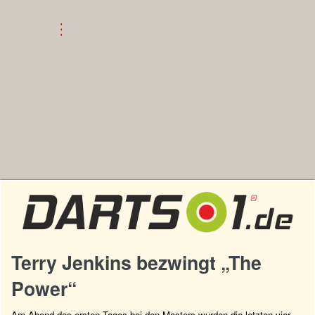
Terry Jenkins bezwingt „The
Power“
Am Abend des ersten Tages bei den Masters wurden die letzten vier