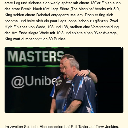
erste Leg und sicherte sich wenig später mit einem 130’er Finish auch
das erste Break. Nach fünf Legs führte „The Machine“ bereits mit 5:0,
King schien einem Debakel entgegenzusteuern. Doch er fing sich
nochmal und holte sich ein paar Legs, ohne jedoch zu glänzen. Zwei
High Finishes von Wade, 108 und 138, stellten eine Vorentscheidung
dar. Am Ende siegte Wade mit 10:3 und spielte einen 96’er Average,
King warf durchschnittlich 80 Punkte.
Im zweiten Spiel der Abendsession traf Phil Taylor auf Terry Jenkins.