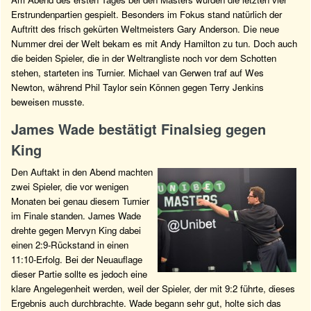
Erstrundenpartien gespielt. Besonders im Fokus stand natürlich der
Auftritt des frisch gekürten Weltmeisters Gary Anderson. Die neue
Nummer drei der Welt bekam es mit Andy Hamilton zu tun. Doch auch
die beiden Spieler, die in der Weltrangliste noch vor dem Schotten
stehen, starteten ins Turnier. Michael van Gerwen traf auf Wes
Newton, während Phil Taylor sein Können gegen Terry Jenkins
beweisen musste.
James Wade bestätigt Finalsieg gegen
King
Den Auftakt in den Abend machten
zwei Spieler, die vor wenigen
Monaten bei genau diesem Turnier
im Finale standen. James Wade
drehte gegen Mervyn King dabei
einen 2:9-Rückstand in einen
11:10-Erfolg. Bei der Neuauflage
dieser Partie sollte es jedoch eine
klare Angelegenheit werden, weil der Spieler, der mit 9:2 führte, dieses
Ergebnis auch durchbrachte. Wade begann sehr gut, holte sich das