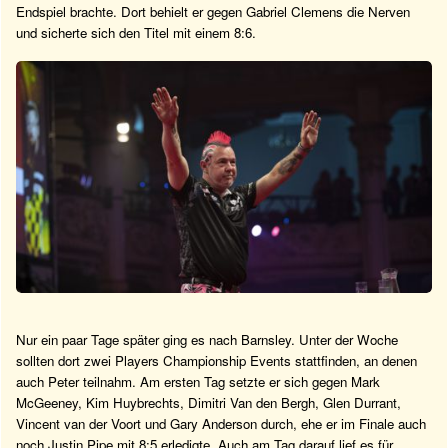
Endspiel brachte. Dort behielt er gegen Gabriel Clemens die Nerven
und sicherte sich den Titel mit einem 8:6.
Nur ein paar Tage später ging es nach Barnsley. Unter der Woche
sollten dort zwei Players Championship Events stattfinden, an denen
auch Peter teilnahm. Am ersten Tag setzte er sich gegen Mark
McGeeney, Kim Huybrechts, Dimitri Van den Bergh, Glen Durrant,
Vincent van der Voort und Gary Anderson durch, ehe er im Finale auch
noch Justin Pipe mit 8:5 erledigte. Auch am Tag darauf lief es für