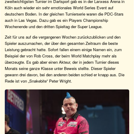
zweitwichtigsten Turnier im Dartsport gab es in der Lanxess Arena in
Köln auch wieder ein sehr emotionales World Series Event auf
deutschem Boden. In der gleichen Turnierserie waren die PDC-Stars
auch in Las Vegas. Dazu gab es ein Players Championship
Wochenende und den dritten Spieltag der Super League.
Zeit für uns auf die vergangenen Wochen zurückzublicken und den
Spieler auszumachen, der über den gesamten Zeitraum die beste
Leistung gebracht hatte. Sofort fallen einem einige Namen ein, zum
Beispiel der von Rob Cross, der beim World Matchplay mehr als
überzeugte. Es gab aber einen Akteur, der in jedem Turnier dieses
Monats seine ganze Klasse unter Beweis stellte. Dieser Spieler
gewann drei davon, bei den anderen beiden schied er knapp aus. Die
Rede ist von „Snakebite“ Peter Wright.