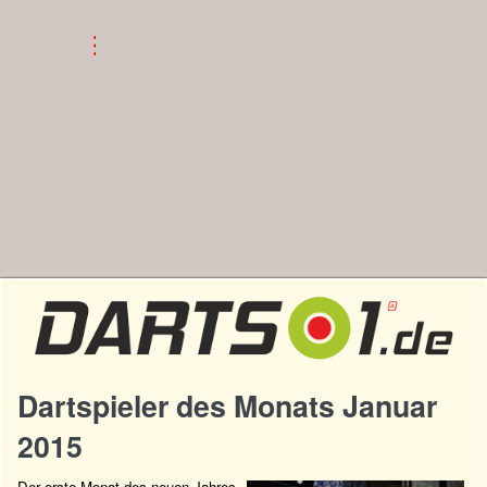
Dartspieler des Monats Januar
2015
Der erste Monat des neuen Jahres