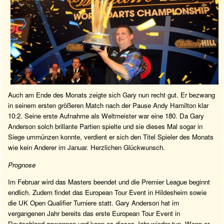
Auch am Ende des Monats zeigte sich Gary nun recht gut. Er bezwang
in seinem ersten größeren Match nach der Pause Andy Hamilton klar
10:2. Seine erste Aufnahme als Weltmeister war eine 180. Da Gary
Anderson solch brillante Partien spielte und sie dieses Mal sogar in
Siege ummünzen konnte, verdient er sich den Titel Spieler des Monats
wie kein Anderer im Januar. Herzlichen Glückwunsch.
Prognose
Im Februar wird das Masters beendet und die Premier League beginnt
endlich. Zudem findet das European Tour Event in Hildesheim sowie
die UK Open Qualifier Turniere statt. Gary Anderson hat im
vergangenen Jahr bereits das erste European Tour Event in
Deutschland gewonnen und kann es dieses Jahr wieder tun. Wenn er