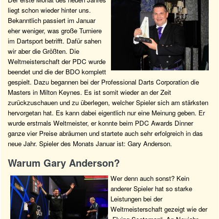
liegt schon wieder hinter uns.
Bekanntlich passiert im Januar
eher weniger, was große Turniere
im Dartsport betrifft. Dafür sahen
wir aber die Größten. Die
Weltmeisterschaft der PDC wurde
beendet und die der BDO komplett
gespielt. Dazu begannen bei der Professional Darts Corporation die
Masters in Milton Keynes. Es ist somit wieder an der Zeit
zurückzuschauen und zu überlegen, welcher Spieler sich am stärksten
hervorgetan hat. Es kann dabei eigentlich nur eine Meinung geben. Er
wurde erstmals Weltmeister, er konnte beim PDC Awards Dinner
ganze vier Preise abräumen und startete auch sehr erfolgreich in das
neue Jahr. Spieler des Monats Januar ist: Gary Anderson.
Warum Gary Anderson?
Wer denn auch sonst? Kein
anderer Spieler hat so starke
Leistungen bei der
Weltmeisterschaft gezeigt wie der