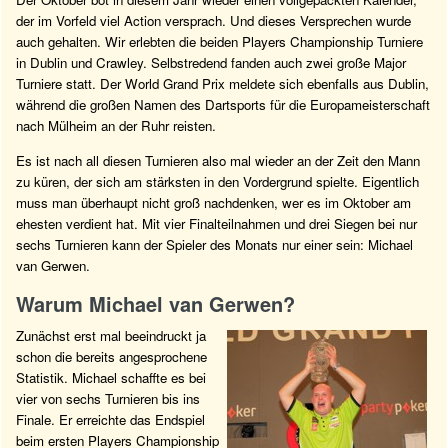
der im Vorfeld viel Action versprach. Und dieses Versprechen wurde
auch gehalten. Wir erlebten die beiden Players Championship Turniere
in Dublin und Crawley. Selbstredend fanden auch zwei große Major
Turniere statt. Der World Grand Prix meldete sich ebenfalls aus Dublin,
während die großen Namen des Dartsports für die Europameisterschaft
nach Mülheim an der Ruhr reisten.
Es ist nach all diesen Turnieren also mal wieder an der Zeit den Mann
zu küren, der sich am stärksten in den Vordergrund spielte. Eigentlich
muss man überhaupt nicht groß nachdenken, wer es im Oktober am
ehesten verdient hat. Mit vier Finalteilnahmen und drei Siegen bei nur
sechs Turnieren kann der Spieler des Monats nur einer sein: Michael
van Gerwen.
Warum Michael van Gerwen?
Zunächst erst mal beeindruckt ja
schon die bereits angesprochene
Statistik. Michael schaffte es bei
vier von sechs Turnieren bis ins
Finale. Er erreichte das Endspiel
beim ersten Players Championship