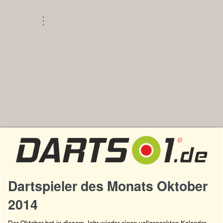
Dartspieler des Monats Oktober
2014
Der Oktober bot in diesem Jahr wieder einen vollgepackten Kalender,