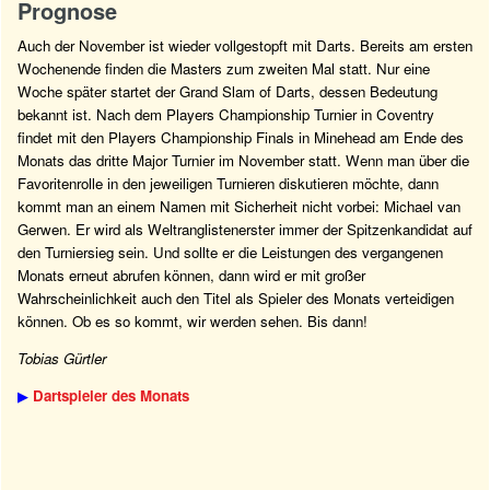
Prognose
Auch der November ist wieder vollgestopft mit Darts. Bereits am ersten
Wochenende finden die Masters zum zweiten Mal statt. Nur eine
Woche später startet der Grand Slam of Darts, dessen Bedeutung
bekannt ist. Nach dem Players Championship Turnier in Coventry
findet mit den Players Championship Finals in Minehead am Ende des
Monats das dritte Major Turnier im November statt. Wenn man über die
Favoritenrolle in den jeweiligen Turnieren diskutieren möchte, dann
kommt man an einem Namen mit Sicherheit nicht vorbei: Michael van
Gerwen. Er wird als Weltranglistenerster immer der Spitzenkandidat auf
den Turniersieg sein. Und sollte er die Leistungen des vergangenen
Monats erneut abrufen können, dann wird er mit großer
Wahrscheinlichkeit auch den Titel als Spieler des Monats verteidigen
können. Ob es so kommt, wir werden sehen. Bis dann!
Tobias Gürtler
▶
Dartspieler des Monats