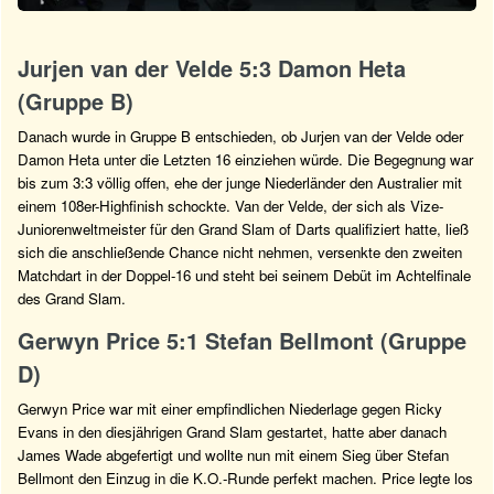
Jurjen van der Velde 5:3 Damon Heta
(Gruppe B)
Danach wurde in Gruppe B entschieden, ob Jurjen van der Velde oder
Damon Heta unter die Letzten 16 einziehen würde. Die Begegnung war
bis zum 3:3 völlig offen, ehe der junge Niederländer den Australier mit
einem 108er-Highfinish schockte. Van der Velde, der sich als Vize-
Juniorenweltmeister für den Grand Slam of Darts qualifiziert hatte, ließ
sich die anschließende Chance nicht nehmen, versenkte den zweiten
Matchdart in der Doppel-16 und steht bei seinem Debüt im Achtelfinale
des Grand Slam.
Gerwyn Price 5:1 Stefan Bellmont (Gruppe
D)
Gerwyn Price war mit einer empfindlichen Niederlage gegen Ricky
Evans in den diesjährigen Grand Slam gestartet, hatte aber danach
James Wade abgefertigt und wollte nun mit einem Sieg über Stefan
Bellmont den Einzug in die K.O.-Runde perfekt machen. Price legte los