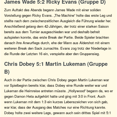
James Wade 5:2 Ricky Evans (Gruppe D)
Zum Auftakt des Abends begann James Wade mit einer soliden
Vorstellung gegen Ricky Evans. „The Machine“ holte das erste Leg und
stellte nach dem zwischenzeitlichen Ausgleich die Führung wieder her.
Anschließend gelang dem 42-Jährigen, der trotz einer starken Saison
bereits aus dem Turnier ausgeschieden war und deshalb befreit
aufspielen konnte, das erste Break der Partie. Beide Spieler brachten
danach ihre Anwurflegs durch, ehe der Mann aus Aldershot mit einem
weiteren Break den Sack zumachte. Evans zog trotz der Niederlage in
die Runde der Letzten 16 ein, verspielte aber den Gruppensieg.
Chris Dobey 5:1 Martin Lukeman (Gruppe
B)
Auch in der Partie zwischen Chris Dobey gegen Martin Lukeman war
vor Spielbeginn bereits klar, dass Dobey eine Runde weiter war und
Lukeman die Heimreise antreten müsste. „Hollywood“ begann da, wo er
gegen Damon Heta aufgehört hatte und ging mit 3:0 in Front. Auch
wenn Lukeman mit dem 1:3 ein kurzes Lebenszeichen von sich gab,
war klar, dass der Ausgang des Matches nur eine Richtung kannte.
Dobey holte zwei weitere Legs, gewann auch sein drittes Spiel mit 5:1