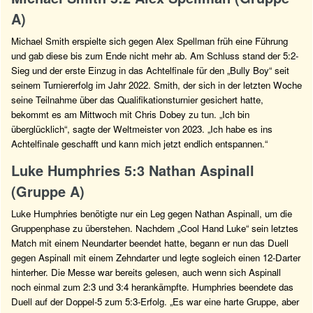
A)
Michael Smith erspielte sich gegen Alex Spellman früh eine Führung
und gab diese bis zum Ende nicht mehr ab. Am Schluss stand der 5:2-
Sieg und der erste Einzug in das Achtelfinale für den „Bully Boy“ seit
seinem Turniererfolg im Jahr 2022. Smith, der sich in der letzten Woche
seine Teilnahme über das Qualifikationsturnier gesichert hatte,
bekommt es am Mittwoch mit Chris Dobey zu tun. „Ich bin
überglücklich“, sagte der Weltmeister von 2023. „Ich habe es ins
Achtelfinale geschafft und kann mich jetzt endlich entspannen.“
Luke Humphries 5:3 Nathan Aspinall
(Gruppe A)
Luke Humphries benötigte nur ein Leg gegen Nathan Aspinall, um die
Gruppenphase zu überstehen. Nachdem „Cool Hand Luke“ sein letztes
Match mit einem Neundarter beendet hatte, begann er nun das Duell
gegen Aspinall mit einem Zehndarter und legte sogleich einen 12-Darter
hinterher. Die Messe war bereits gelesen, auch wenn sich Aspinall
noch einmal zum 2:3 und 3:4 herankämpfte. Humphries beendete das
Duell auf der Doppel-5 zum 5:3-Erfolg. „Es war eine harte Gruppe, aber