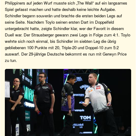
Philippiners auf jeden Wurf musste sich „The Wall“ auf ein langsames
Spiel gefasst machen und hatte deshalb keine leichte Aufgabe.
Schindler begann souverän und brachte die ersten beiden Legs auf
seine Seite. Nachdem Toylo seinen ersten Dart im Doppelfeld
untergebracht hatte, zeigte Schindler klar, wer der Favorit in diesem
Duell war. Der Strausberger gewann zwei Legs in Folge zum 4:1. Toylo
wehrte sich noch einmal, bis Schindler im siebten Leg die übrig
gebliebenen 100 Punkte mit 20, Triple-20 und Doppel-10 zum 5:2
auswarf. Der 29-jährige Deutsche bekommt es nun mit Gerwyn Price
zu tun.