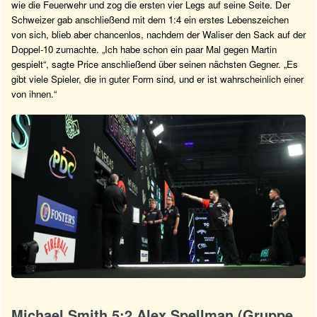
wie die Feuerwehr und zog die ersten vier Legs auf seine Seite. Der
Schweizer gab anschließend mit dem 1:4 ein erstes Lebenszeichen
von sich, blieb aber chancenlos, nachdem der Waliser den Sack auf der
Doppel-10 zumachte. „Ich habe schon ein paar Mal gegen Martin
gespielt“, sagte Price anschließend über seinen nächsten Gegner. „Es
gibt viele Spieler, die in guter Form sind, und er ist wahrscheinlich einer
von ihnen.“
Michael Smith 5:2 Alex Spellman (Gruppe