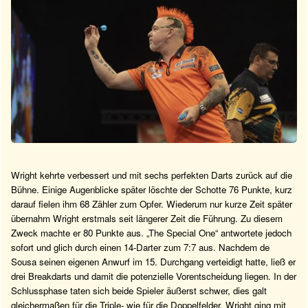
Wright kehrte verbessert und mit sechs perfekten Darts zurück auf die
Bühne. Einige Augenblicke später löschte der Schotte 76 Punkte, kurz
darauf fielen ihm 68 Zähler zum Opfer. Wiederum nur kurze Zeit später
übernahm Wright erstmals seit längerer Zeit die Führung. Zu diesem
Zweck machte er 80 Punkte aus. „The Special One“ antwortete jedoch
sofort und glich durch einen 14-Darter zum 7:7 aus. Nachdem de
Sousa seinen eigenen Anwurf im 15. Durchgang verteidigt hatte, ließ er
drei Breakdarts und damit die potenzielle Vorentscheidung liegen. In der
Schlussphase taten sich beide Spieler äußerst schwer, dies galt
gleichermaßen für die Triple- wie für die Doppelfelder. Wright ging mit