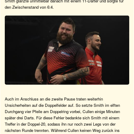
Smith glänzte unmittelbar danach mit einem 11-Darter und sorgte für
den Zwischenstand von 6:4.
Auch im Anschluss an die zweite Pause traten weiterhin
Unsicherheiten auf die Doppelfelder auf. So setzte Smith im elften
Durchgang vier Pfeile am Doppelring vorbei, Cullen einige Minuten
später drei Darts. Für diese Fehler bedankte sich Smith mit einem
Treffer in der Doppel-20, sodass ihn nur noch zwei Legs von der
nächsten Runde trennten. Während Cullen keinen Weg zurück ins