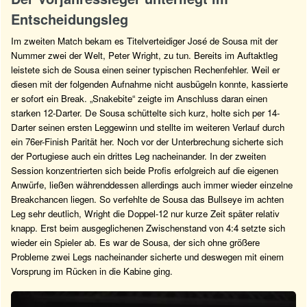
Entscheidungsleg
Im zweiten Match bekam es Titelverteidiger José de Sousa mit der
Nummer zwei der Welt, Peter Wright, zu tun. Bereits im Auftaktleg
leistete sich de Sousa einen seiner typischen Rechenfehler. Weil er
diesen mit der folgenden Aufnahme nicht ausbügeln konnte, kassierte
er sofort ein Break. „Snakebite“ zeigte im Anschluss daran einen
starken 12-Darter. De Sousa schüttelte sich kurz, holte sich per 14-
Darter seinen ersten Leggewinn und stellte im weiteren Verlauf durch
ein 76er-Finish Parität her. Noch vor der Unterbrechung sicherte sich
der Portugiese auch ein drittes Leg nacheinander. In der zweiten
Session konzentrierten sich beide Profis erfolgreich auf die eigenen
Anwürfe, ließen währenddessen allerdings auch immer wieder einzelne
Breakchancen liegen. So verfehlte de Sousa das Bullseye im achten
Leg sehr deutlich, Wright die Doppel-12 nur kurze Zeit später relativ
knapp. Erst beim ausgeglichenen Zwischenstand von 4:4 setzte sich
wieder ein Spieler ab. Es war de Sousa, der sich ohne größere
Probleme zwei Legs nacheinander sicherte und deswegen mit einem
Vorsprung im Rücken in die Kabine ging.