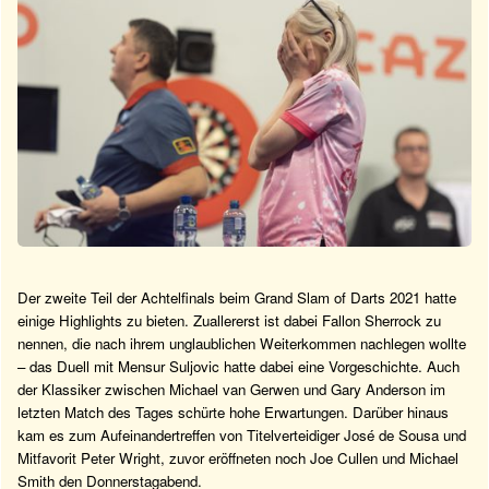
Der zweite Teil der Achtelfinals beim Grand Slam of Darts 2021 hatte
einige Highlights zu bieten. Zuallererst ist dabei Fallon Sherrock zu
nennen, die nach ihrem unglaublichen Weiterkommen nachlegen wollte
– das Duell mit Mensur Suljovic hatte dabei eine Vorgeschichte. Auch
der Klassiker zwischen Michael van Gerwen und Gary Anderson im
letzten Match des Tages schürte hohe Erwartungen. Darüber hinaus
kam es zum Aufeinandertreffen von Titelverteidiger José de Sousa und
Mitfavorit Peter Wright, zuvor eröffneten noch Joe Cullen und Michael
Smith den Donnerstagabend.