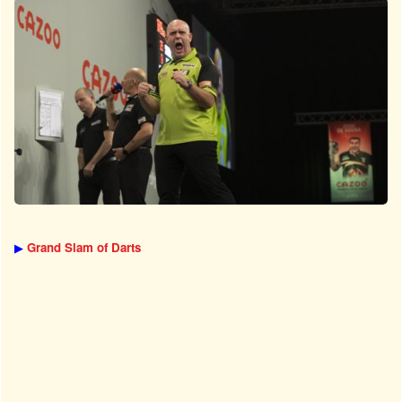
▶
Grand Slam of Darts