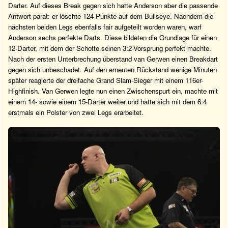
Darter. Auf dieses Break gegen sich hatte Anderson aber die passende
Antwort parat: er löschte 124 Punkte auf dem Bullseye. Nachdem die
nächsten beiden Legs ebenfalls fair aufgeteilt worden waren, warf
Anderson sechs perfekte Darts. Diese bildeten die Grundlage für einen
12-Darter, mit dem der Schotte seinen 3:2-Vorsprung perfekt machte.
Nach der ersten Unterbrechung überstand van Gerwen einen Breakdart
gegen sich unbeschadet. Auf den erneuten Rückstand wenige Minuten
später reagierte der dreifache Grand Slam-Sieger mit einem 116er-
Highfinish. Van Gerwen legte nun einen Zwischenspurt ein, machte mit
einem 14- sowie einem 15-Darter weiter und hatte sich mit dem 6:4
erstmals ein Polster von zwei Legs erarbeitet.