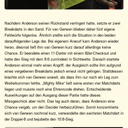
Nachdem Anderson seinen Rückstand verringert hatte, setzte er zwei
Breakdarts in den Sand. Für van Gerwen blieben daher fünf eigene
Fehlwürfe folgenlos. Ähnlich stellte sich die Situation in den beiden
darauffolgenden Legs dar. Bei eigenem Anwurf kam Anderson wieder
heran, diesmal ließ ihm van Gerwen kurz darauf allerdings keine
Chance. Er beendete einen 11-Darter mit einem 82er-Checkout und
hatte den Sieg mit dem 8:6 zumindest in Sichtweite. Danach startete
Anderson einmal mehr einen Angriff, der Ausgleich sollte ihm aufgrund
eines vergebenen Breakdarts jedoch erneut nicht gelingen. Stattdessen
brachte sich van Gerwen soweit, als dass ihm nur noch ein Leg zum
Weiterkommen fehlte. „Mighty Mike“ ließ seine ersten vier Matchdarts
liegen und musste noch eine Ehrenrunde drehen. Entscheidende
Auswirkungen auf den Ausgang dieser Partie hatte dieses
Missgeschick aber nicht. Das lag auch daran, dass Anderson eine
Chance vergab, um den Decider herbeizuführen. Somit konzentrierte
sich van Gerwen nochmal kurz, verwandelte den sechsten Matchdart in
der Doppel-8 und bejubelte den 10:8-Sieg.