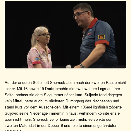
Auf der anderen Seite ließ Sherrock auch nach der zweiten Pause nicht
locker. Mit 16 sowie 15 Darts brachte sie zwei weitere Legs auf ihre
Seite, sodass sie dem Sieg immer näher kam. Suljovic fand dagegen
kein Mittel, hatte auch im nächsten Durchgang das Nachsehen und
stand kurz vor dem Ausscheiden. Mit einem 106er-Highfinish zögerte
Suljovic seine Niederlage immerhin hinaus, verhindern konnte er sie
aber nicht mehr. Sherrock verlor keine Zeit mehr, versenkte den
zweiten Matchdart in der Doppel-9 und feierte einen ungefährdeten