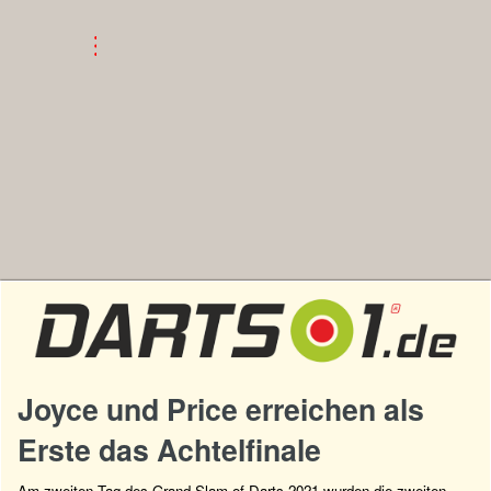
Joyce und Price erreichen als
Erste das Achtelfinale
Am zweiten Tag des Grand Slam of Darts 2021 wurden die zweiten