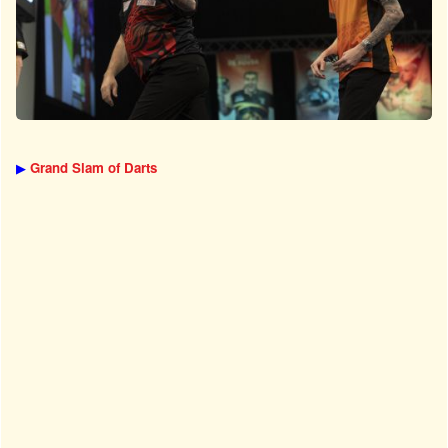
▶
Grand Slam of Darts