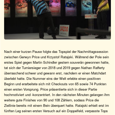
Nach einer kurzen Pause folgte das Topspiel der Nachmittagssession
zwischen Gerwyn Price und Krzystof Ratajski. Während der Pole sein
erstes Spiel gegen Martin Schindler gestern souverän gewonnen hatte,
tat sich der Turniersieger von 2018 und 2019 gegen Nathan Rafferty
überraschend schwer und gewann erst, nachdem er einen Matchdart
überlebt hatte. Die Nummer eins der Welt erlebte einen positiven
Beginn und erarbeitete sich mit Checkouts von 65 sowie 74 Punkten
einen ersten Vorsprung. Price präsentierte sich in dieser Partie
hochmotiviert und -konzentriert. In den nächsten Minuten gelangen ihm
weitere gute Finishes von 90 und 108 Zählern, sodass Price die
Ziellinie bereits mit einem Bein überquert hatte. Ratajski erhielt erst im
fünften Leg seinen ersten Versuch auf ein Doppelfeld, verpasste Tops