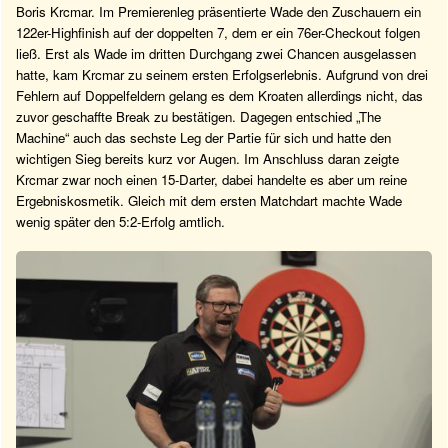
Boris Krcmar. Im Premierenleg präsentierte Wade den Zuschauern ein
122er-Highfinish auf der doppelten 7, dem er ein 76er-Checkout folgen
ließ. Erst als Wade im dritten Durchgang zwei Chancen ausgelassen
hatte, kam Krcmar zu seinem ersten Erfolgserlebnis. Aufgrund von drei
Fehlern auf Doppelfeldern gelang es dem Kroaten allerdings nicht, das
zuvor geschaffte Break zu bestätigen. Dagegen entschied „The
Machine“ auch das sechste Leg der Partie für sich und hatte den
wichtigen Sieg bereits kurz vor Augen. Im Anschluss daran zeigte
Krcmar zwar noch einen 15-Darter, dabei handelte es aber um reine
Ergebniskosmetik. Gleich mit dem ersten Matchdart machte Wade
wenig später den 5:2-Erfolg amtlich.