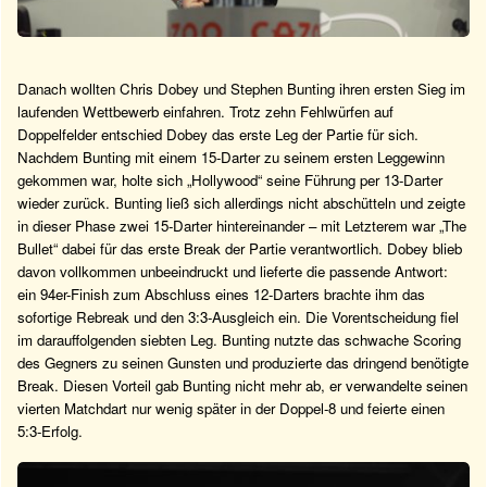
Danach wollten Chris Dobey und Stephen Bunting ihren ersten Sieg im
laufenden Wettbewerb einfahren. Trotz zehn Fehlwürfen auf
Doppelfelder entschied Dobey das erste Leg der Partie für sich.
Nachdem Bunting mit einem 15-Darter zu seinem ersten Leggewinn
gekommen war, holte sich „Hollywood“ seine Führung per 13-Darter
wieder zurück. Bunting ließ sich allerdings nicht abschütteln und zeigte
in dieser Phase zwei 15-Darter hintereinander – mit Letzterem war „The
Bullet“ dabei für das erste Break der Partie verantwortlich. Dobey blieb
davon vollkommen unbeeindruckt und lieferte die passende Antwort:
ein 94er-Finish zum Abschluss eines 12-Darters brachte ihm das
sofortige Rebreak und den 3:3-Ausgleich ein. Die Vorentscheidung fiel
im darauffolgenden siebten Leg. Bunting nutzte das schwache Scoring
des Gegners zu seinen Gunsten und produzierte das dringend benötigte
Break. Diesen Vorteil gab Bunting nicht mehr ab, er verwandelte seinen
vierten Matchdart nur wenig später in der Doppel-8 und feierte einen
5:3-Erfolg.