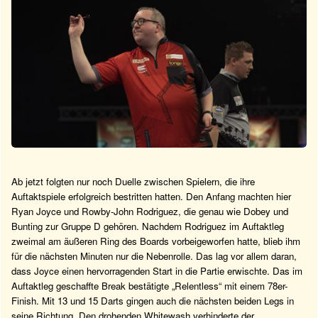
Ab jetzt folgten nur noch Duelle zwischen Spielern, die ihre
Auftaktspiele erfolgreich bestritten hatten. Den Anfang machten hier
Ryan Joyce und Rowby-John Rodriguez, die genau wie Dobey und
Bunting zur Gruppe D gehören. Nachdem Rodriguez im Auftaktleg
zweimal am äußeren Ring des Boards vorbeigeworfen hatte, blieb ihm
für die nächsten Minuten nur die Nebenrolle. Das lag vor allem daran,
dass Joyce einen hervorragenden Start in die Partie erwischte. Das im
Auftaktleg geschaffte Break bestätigte „Relentless“ mit einem 78er-
Finish. Mit 13 und 15 Darts gingen auch die nächsten beiden Legs in
seine Richtung. Den drohenden Whitewash verhinderte der