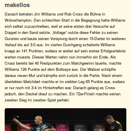
makellos
Danach betraten Jim Williams und Rob Cross die Bühne in
Wolverhampton. Den schlechten Start in die Begegnung hatte Williams
sich selbst zuzuschreiben, weil er seine ersten drei Versuche auf
Doppel in den Sand setzte. „Voltage“ nutzte diese Fehler zu seinen
Gunsten und baute seinen Vorsprung durch einen 15-Darter im weiteren
Verlauf bis auf 3:0 aus. Im vierten Durchgang scheiterte Williams
knapp an 141 Punkten, sodass er weiter auf sein erstes Erfolgserlebnis
warten musste. Dieses Warten nahm nun immerhin ein Ende. Als
Cross bereits bei 40 Restpunkten zum Matchgewinn lauerte, machte
Williams 126 Punkte auf dem Bullseye aus. Der Waliser schöpfte
daraus neuen Mut und kämpfte sich zurück in die Partie. Nach einem
überlebten Matchdart machte er im siebten Leg 65 Punkte aus, sodass
er nur noch mit 3:4 im Hintertreffen war. Danach gelang es Cross
jedoch, den Deckel drauf zu machen. Ein 72er-Finish machte seinen
zweiten Sieg im zweiten Spiel perfekt.