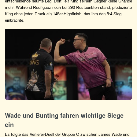
entscheidende neunte Leg. Dort ließ King seinem Gegner keine Chance
mehr. Während Rodriguez noch bei 290 Restpunkten stand, produzierte
King ohne jeden Druck ein 145er-Highfinish, das ihm den 5:4-Sieg
einbrachte.
Wade und Bunting fahren wichtige Siege
ein
Es folgte das Verlierer-Duell der Gruppe C zwischen James Wade und