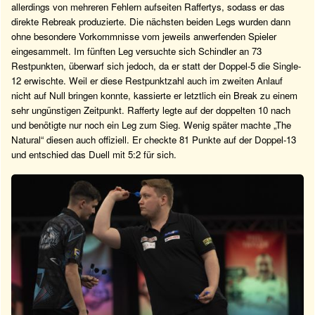
allerdings von mehreren Fehlern aufseiten Raffertys, sodass er das
direkte Rebreak produzierte. Die nächsten beiden Legs wurden dann
ohne besondere Vorkommnisse vom jeweils anwerfenden Spieler
eingesammelt. Im fünften Leg versuchte sich Schindler an 73
Restpunkten, überwarf sich jedoch, da er statt der Doppel-5 die Single-
12 erwischte. Weil er diese Restpunktzahl auch im zweiten Anlauf
nicht auf Null bringen konnte, kassierte er letztlich ein Break zu einem
sehr ungünstigen Zeitpunkt. Rafferty legte auf der doppelten 10 nach
und benötigte nur noch ein Leg zum Sieg. Wenig später machte „The
Natural“ diesen auch offiziell. Er checkte 81 Punkte auf der Doppel-13
und entschied das Duell mit 5:2 für sich.