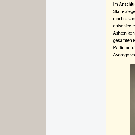
Im Anschlu
Slam-Siege
machte van 
entschied e
Ashton konn
gesamten M
Partie bere
Average vo