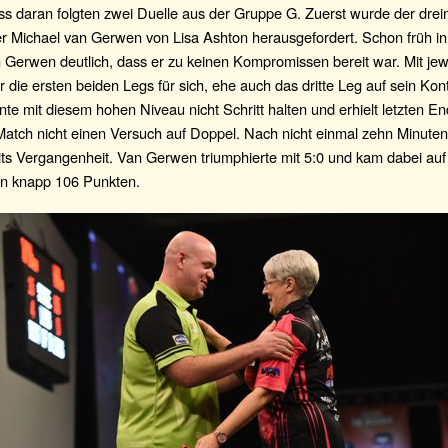
ss daran folgten zwei Duelle aus der Gruppe G. Zuerst wurde der dre
r Michael van Gerwen von Lisa Ashton herausgefordert. Schon früh in 
Gerwen deutlich, dass er zu keinen Kompromissen bereit war. Mit jew
r die ersten beiden Legs für sich, ehe auch das dritte Leg auf sein Ko
te mit diesem hohen Niveau nicht Schritt halten und erhielt letzten E
atch nicht einen Versuch auf Doppel. Nach nicht einmal zehn Minuten
its Vergangenheit. Van Gerwen triumphierte mit 5:0 und kam dabei auf
n knapp 106 Punkten.