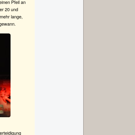
inen Pfeil an
er 20 und
 mehr lange,
 gewann.
erteidigung