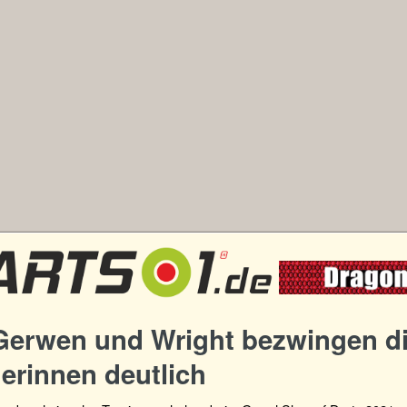
Gerwen und Wright bezwingen d
erinnen deutlich