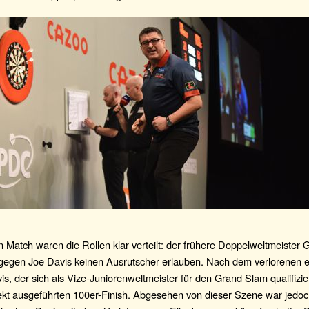
 Match waren die Rollen klar verteilt: der frühere Doppelweltmeister
h gegen Joe Davis keinen Ausrutscher erlauben. Nach dem verlorenen 
is, der sich als Vize-Juniorenweltmeister für den Grand Slam qualifizier
ekt ausgeführten 100er-Finish. Abgesehen von dieser Szene war jedo