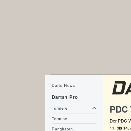
Darts News
Darts1 Pro
PDC 
Turniere
Termine
Der PDC Wo
11. bis 14.
Ranglisten