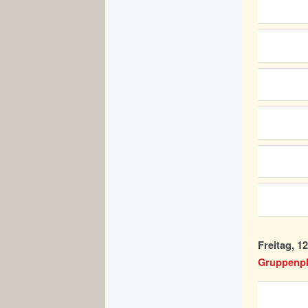
Freitag, 1
Gruppenpha