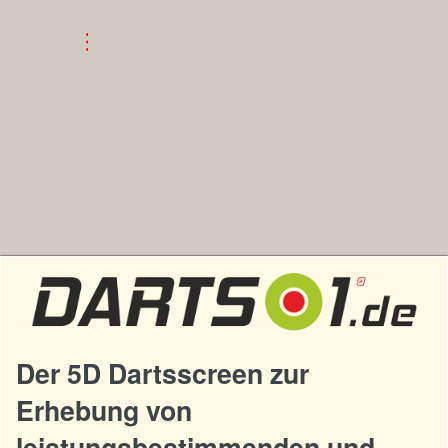
Der 5D Dartsscreen zur
Erhebung von
leistungsbestimmenden und