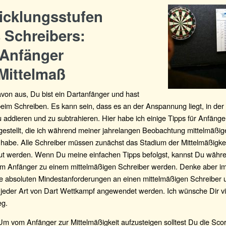
icklungsstufen
 Schreibers:
Anfänger
Mittelmaß
von aus, Du bist ein Dartanfänger und hast
im Schreiben. Es kann sein, dass es an der Anspannung liegt, in der
 addieren und zu subtrahieren. Hier habe ich einige Tipps für Anfänge
stellt, die ich während meiner jahrelangen Beobachtung mittelmäßig
habe. Alle Schreiber müssen zunächst das Stadium der Mittelmäßigkei
gut werden. Wenn Du meine einfachen Tipps befolgst, kannst Du währ
 Anfänger zu einem mittelmäßigen Schreiber werden. Denke aber i
ie absoluten Mindestanforderungen an einen mittelmäßigen Schreiber 
 jeder Art von Dart Wettkampf angewendet werden. Ich wünsche Dir vi
g.
m vom Anfänger zur Mittelmäßigkeit aufzusteigen solltest Du die Sco