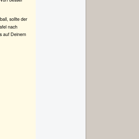
ll, sollte der
afel nach
es auf Deinem