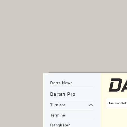
Darts News
Darts1 Pro
Taechon Kol
Turniere
Termine
Ranglisten