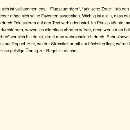
 sich ist vollkommen egal: "Flugzeugträger", "arktische Zone", "ab den
eder möge sich seine Favoriten ausdenken. Wichtig ist allein, dass d
 durch Fokussieren auf den Text verhindert wird. Im Prinzip könnte ma
 durchführen, wovon ich allerdings abraten würde, denn wenn man bei
en" vor sich hin denkt, dreht man wahrscheinlich durch. Sehr sinnvoll 
ts auf Doppel. Hier, wo der Stressfaktor mit am höchsten liegt, würde 
 diese geistige Übung zur Regel zu machen.