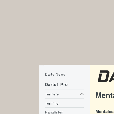
Darts News
Darts1 Pro
Menta
Turniere
Termine
Mentales 
Ranglisten