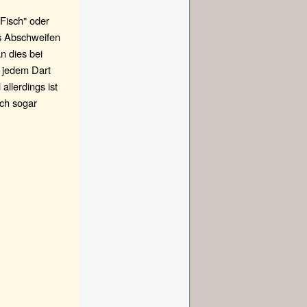
 Fisch" oder
as Abschweifen
n dies bei
 jedem Dart
allerdings ist
ich sogar