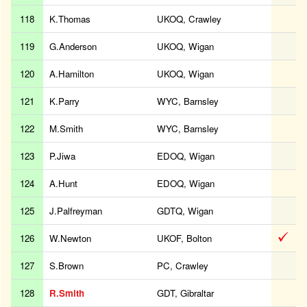
118
K.Thomas
UKOQ, Crawley
119
G.Anderson
UKOQ, Wigan
120
A.Hamilton
UKOQ, Wigan
121
K.Parry
WYC, Barnsley
122
M.Smith
WYC, Barnsley
123
P.Jiwa
EDOQ, Wigan
124
A.Hunt
EDOQ, Wigan
125
J.Palfreyman
GDTQ, Wigan
126
W.Newton
UKOF, Bolton
127
S.Brown
PC, Crawley
128
R.Smith
GDT, Gibraltar