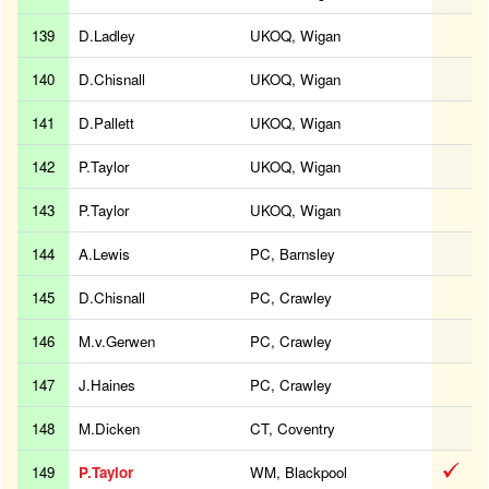
139
D.Ladley
UKOQ, Wigan
140
D.Chisnall
UKOQ, Wigan
141
D.Pallett
UKOQ, Wigan
142
P.Taylor
UKOQ, Wigan
143
P.Taylor
UKOQ, Wigan
144
A.Lewis
PC, Barnsley
145
D.Chisnall
PC, Crawley
146
M.v.Gerwen
PC, Crawley
147
J.Haines
PC, Crawley
148
M.Dicken
CT, Coventry
149
P.Taylor
WM, Blackpool