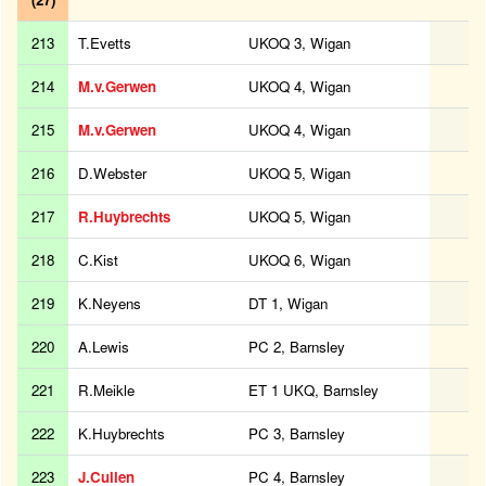
213
T.Evetts
UKOQ 3, Wigan
214
M.v.Gerwen
UKOQ 4, Wigan
215
M.v.Gerwen
UKOQ 4, Wigan
216
D.Webster
UKOQ 5, Wigan
217
R.Huybrechts
UKOQ 5, Wigan
218
C.Kist
UKOQ 6, Wigan
219
K.Neyens
DT 1, Wigan
220
A.Lewis
PC 2, Barnsley
221
R.Meikle
ET 1 UKQ, Barnsley
222
K.Huybrechts
PC 3, Barnsley
223
J.Cullen
PC 4, Barnsley