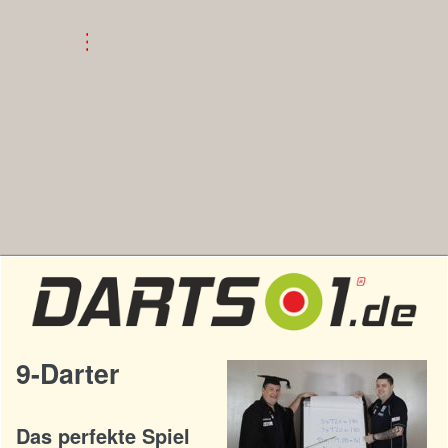
9-Darter
Das perfekte Spiel