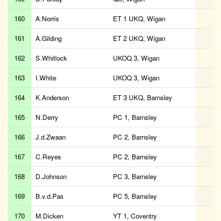
160
A.Norris
ET 1 UKQ, Wigan
161
A.Gilding
ET 2 UKQ, Wigan
162
S.Whitlock
UKOQ 3, Wigan
163
I.White
UKOQ 3, Wigan
164
K.Anderson
ET 3 UKQ, Barnsley
165
N.Derry
PC 1, Barnsley
166
J.d.Zwaan
PC 2, Barnsley
167
C.Reyes
PC 2, Barnsley
168
D.Johnson
PC 3, Barnsley
169
B.v.d.Pas
PC 5, Barnsley
170
M.Dicken
YT 1, Coventry