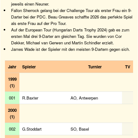
jeweils einen Neuner.
Fallon Sherrock gelang bei der Challenge Tour als erster Frau ein 9-
Darter bei der PDC. Beau Greaves schaffte 2026 das perfekte Spiel
als erste Frau auf der Pro Tour.
Auf der European Tour (Hungarian Darts Trophy 2024) gab es zum
ersten Mal drei 9-Darter am gleichen Tag. Sie wurden von Cor
Dekker, Michael van Gerwen und Martin Schindler erzielt.
James Wade ist der Spieler mit den meisten 9-Dartern gegen sich.
Jahr
Spieler
Turnier
TV
1999
(1)
001
R.Baxter
AO, Antwerpen
2000
(1)
002
G.Stoddart
SO, Basel