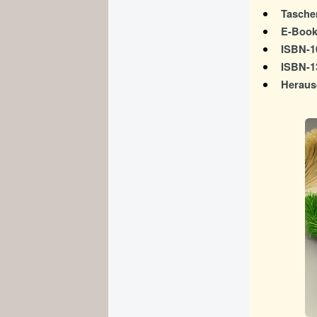
Tasche
E-Book
ISBN-1
ISBN-1
Heraus