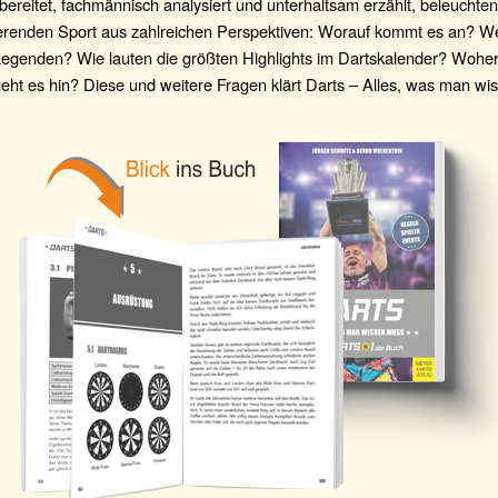
fbereitet, fachmännisch analysiert und unterhaltsam erzählt, beleuchte
ierenden Sport aus zahlreichen Perspektiven: Worauf kommt es an? We
Legenden? Wie lauten die größten Highlights im Dartskalender? Woh
eht es hin? Diese und weitere Fragen klärt Darts – Alles, was man wi