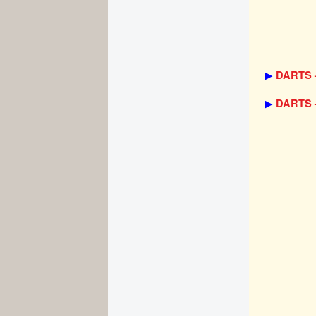
▶
DARTS –
▶
DARTS –