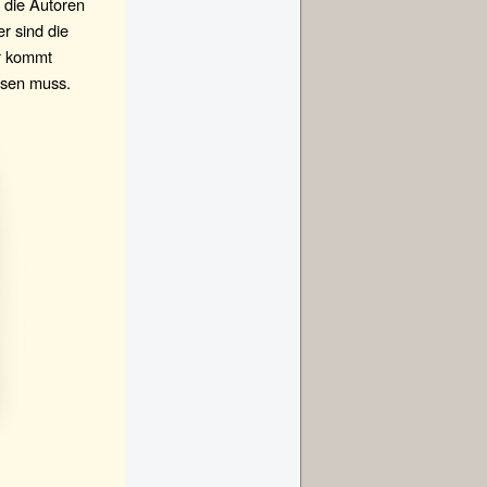
n die Autoren
r sind die
er kommt
ssen muss.