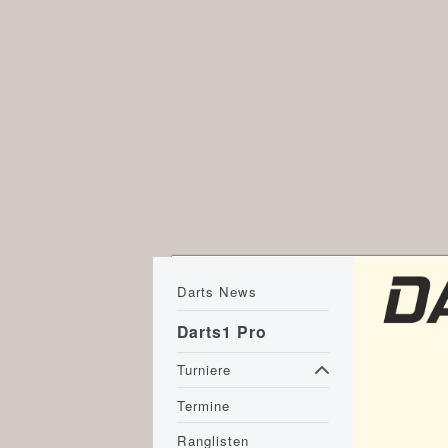
Darts News
Darts1 Pro
Turniere
Termine
Ranglisten