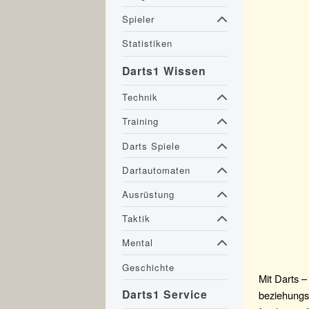
Spieler
Statistiken
Darts1 Wissen
Technik
Training
Darts Spiele
Dartautomaten
Ausrüstung
Taktik
Mental
Geschichte
Mit Darts 
Darts1 Service
beziehungs