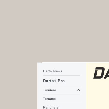
Darts News
Darts1 Pro
Turniere
Termine
Ranglisten