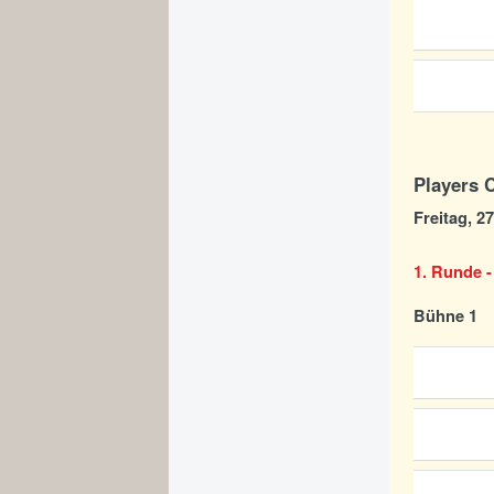
Players 
Freitag, 2
1. Runde -
Bühne 1