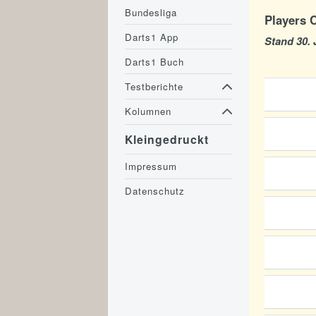
Bundesliga
Players 
Darts1 App
Stand 30. 
Darts1 Buch
Testberichte
Kolumnen
Kleingedruckt
Impressum
Datenschutz