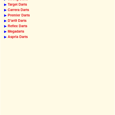
▶
Target Darts
▶
Carrera Darts
▶
Premier Darts
▶
D'art9 Darts
▶
Reflex Darts
▶
Megadarts
▶
Aspria Darts