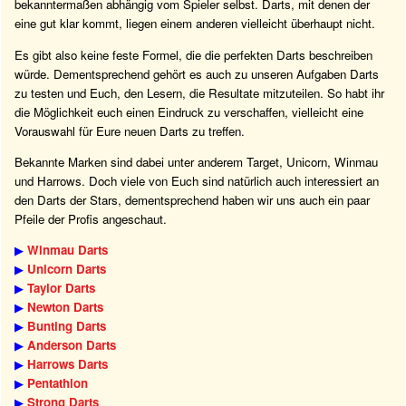
bekanntermaßen abhängig vom Spieler selbst. Darts, mit denen der
eine gut klar kommt, liegen einem anderen vielleicht überhaupt nicht.
Es gibt also keine feste Formel, die die perfekten Darts beschreiben
würde. Dementsprechend gehört es auch zu unseren Aufgaben Darts
zu testen und Euch, den Lesern, die Resultate mitzuteilen. So habt ihr
die Möglichkeit euch einen Eindruck zu verschaffen, vielleicht eine
Vorauswahl für Eure neuen Darts zu treffen.
Bekannte Marken sind dabei unter anderem Target, Unicorn, Winmau
und Harrows. Doch viele von Euch sind natürlich auch interessiert an
den Darts der Stars, dementsprechend haben wir uns auch ein paar
Pfeile der Profis angeschaut.
▶
Winmau Darts
▶
Unicorn Darts
▶
Taylor Darts
▶
Newton Darts
▶
Bunting Darts
▶
Anderson Darts
▶
Harrows Darts
▶
Pentathlon
▶
Strong Darts