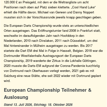
120.000 £ an Preisgeld, mit dem er die Weltrangliste um acht
Positionen nach oben auf Platz sieben kletterte. „Cool Hand Luke“
erhielt die Hälfte davon. Michael van Gerwen und Danny Noppert
mussten sich in der Vorschlussrunde jeweils knapp geschlagen geben.
Die European Darts Championship wurde stets an unterschiedlichen
Orten ausgetragen. Das Eröffnungsturnier fand 2008 in Frankfurt statt,
wechselte im darauffolgenden Jahr nach Hoofddorp in den
Niederlanden, 2010 nach Dinslaken, 2011 nach Düsseldorf, um drei
Mal hintereinander in Mülheim ausgetragen zu werden. Bis 2017
startete die Dart EM drei Mal in Folge in Hasselt, Belgien. 2018 war die
Dortmunder Westfalenhalle Austragungsort der European Darts
Championship, 2019 wanderte der Zirkus in die Lokhalle Göttingen.
2020 musste die Darts-EM aufgrund der Corona-Pandemie kurzfristig
von Dortmund nach Oberhausen verlegt werden, 2021 gab es mit
Salzburg eine neue Stätte, ehe seit 2022 wieder mit Dortmund geplant
wird.
European Championship Teilnehmer &
Auslosung
Stand 13. Juli 2026, Stichtag: 18. Oktober 2026