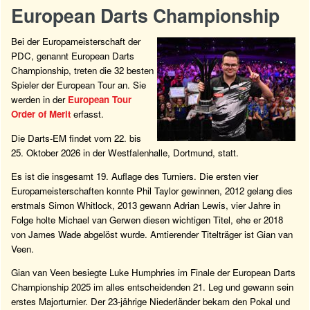
European Darts Championship
Bei der Europa­meisterschaft der
PDC, genannt European Darts
Championship, treten die 32 besten
Spieler der European Tour an. Sie
werden in der
European Tour
Order of Merit
erfasst.
Die Darts-EM findet vom 22. bis
25. Oktober 2026 in der Westfalenhalle, Dortmund, statt.
Es ist die insgesamt 19. Auflage des Turniers. Die ersten vier
Europameisterschaften konnte Phil Taylor gewinnen, 2012 gelang dies
erstmals Simon Whitlock, 2013 gewann Adrian Lewis, vier Jahre in
Folge holte Michael van Gerwen diesen wichtigen Titel, ehe er 2018
von James Wade abgelöst wurde. Amtierender Titelträger ist Gian van
Veen.
Gian van Veen besiegte Luke Humphries im Finale der European Darts
Championship 2025 im alles entscheidenden 21. Leg und gewann sein
erstes Majorturnier. Der 23-jährige Niederländer bekam den Pokal und