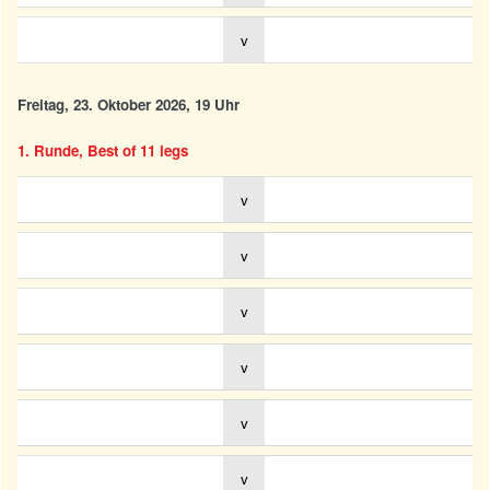
v
Freitag, 23. Oktober 2026, 19 Uhr
1. Runde, Best of 11 legs
v
v
v
v
v
v