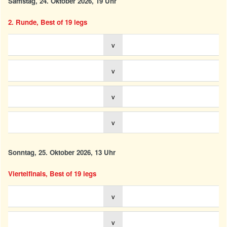
Samstag, 24. Oktober 2026, 19 Uhr
2. Runde, Best of 19 legs
v
v
v
v
Sonntag, 25. Oktober 2026, 13 Uhr
Viertelfinals, Best of 19 legs
v
v