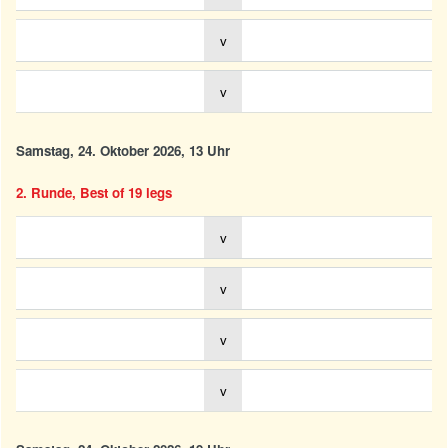
v
v
Samstag, 24. Oktober 2026, 13 Uhr
2. Runde, Best of 19 legs
v
v
v
v