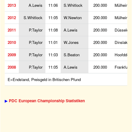
2013
A.Lewis
11:06
S.Whitlock
200.000
Mülheim
2012
S.Whitlock
11:05
W.Newton
200.000
Mülheim
2011
P.Taylor
11:08
A.Lewis
200.000
Düsseldor
2010
P.Taylor
11:01
W.Jones
200.000
Dinslaken
2009
P.Taylor
11:03
S.Beaton
200.000
Hoofddor
2008
P.Taylor
11:05
A.Lewis
200.000
Frankfurt
E=Endstand, Preisgeld in Britischen Pfund
▶
PDC European Championship Statistiken