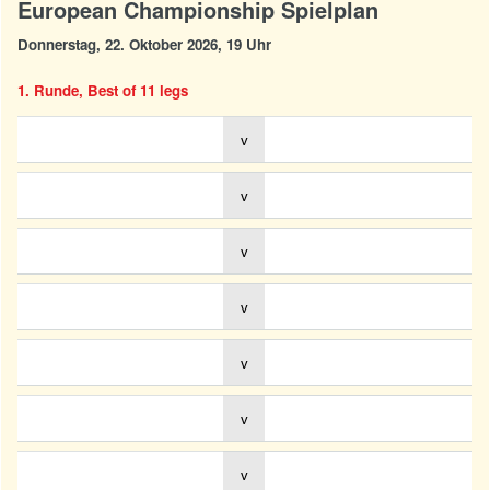
European Championship Spielplan
Donnerstag, 22. Oktober 2026, 19 Uhr
1. Runde, Best of 11 legs
v
v
v
v
v
v
v