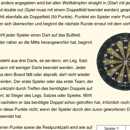
anders angegeben wird bei allen Wettkämpfen straight in (Start mit j
nd double out (Spiel muss mit einem Doppelfeld beendet werden) gespi
hlt ebenfalls als Doppelfeld (50 Punkte). Punktet ein Spieler mehr Pun
 er sich überworfen und beginnt die nächste Runde erneut mit dem vor
rft jeder Spieler einen Dart auf das Bullfeld.
der näher an die Mitte herangeworfen hat, beginnt
steht aus drei Darts, es sei denn, ein Leg, Satz
 kann mit weniger Darts beendet werden. Jeder
us dem Board fällt oder abprallt, darf nicht wieder
erden. Der erste Spieler oder das erste Team, der
unktzahl durch Treffen des benötigten Doppels auf
ert, ist Sieger des Legs, Satzes oder Spieles. Wirft
, nachdem er das benötigte Doppel schon getroffen hat, irrtümlich noch
n diese Punkte nicht, wenn der Spieler durch den zuvor geworfenen D
beendet hat.
enen Punkte sowie die Restpunktzahl wird wie auf