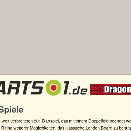
Spiele
weit verbreiteten 501 Dartspiel, das mit einem Doppelfeld beendet w
e Reihe weiterer Möglichkeiten, das klassische London Board zu benut