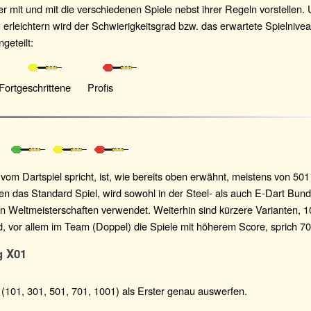
r mit und mit die verschiedenen Spiele nebst ihrer Regeln vorstellen.
erleichtern wird der Schwierigkeitsgrad bzw. das erwartete Spielniveau
geteilt:
Fortgeschrittene Profis
1
m Dartspiel spricht, ist, wie bereits oben erwähnt, meistens von 501
en das Standard Spiel, wird sowohl in der Steel- als auch E-Dart Bunde
en Weltmeisterschaften verwendet. Weiterhin sind kürzere Varianten, 
, vor allem im Team (Doppel) die Spiele mit höherem Score, sprich 7
g X01
(101, 301, 501, 701, 1001) als Erster genau auswerfen.