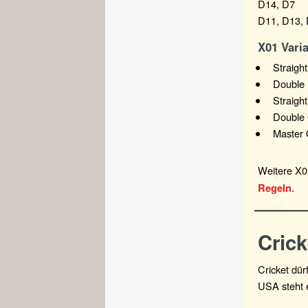
D14, D7
D11, D13, 
X01 Vari
Straight
Double 
Straigh
Double 
Master 
Weitere X01
.
Regeln
Cri
Cricket dür
USA steht e