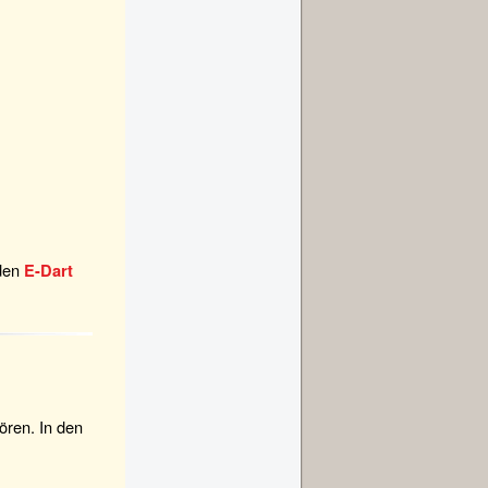
 den
E-Dart
ören. In den