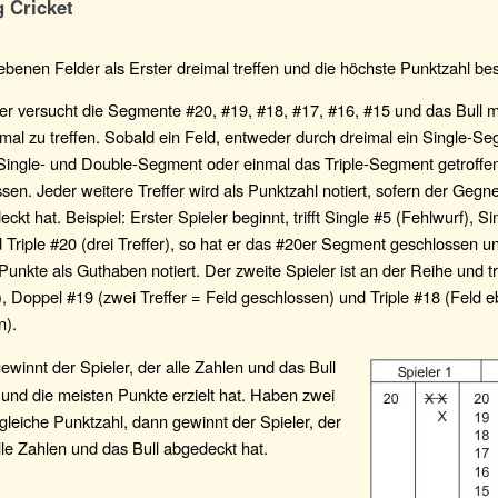
g Cricket
benen Felder als Erster dreimal treffen und die höchste Punktzahl bes
er versucht die Segmente #20, #19, #18, #17, #16, #15 und das Bull m
imal zu treffen. Sobald ein Feld, entweder durch dreimal ein Single-Se
 Single- und Double-Segment oder einmal das Triple-Segment getroffen
sen. Jeder weitere Treffer wird als Punktzahl notiert, sofern der Gegn
ckt hat. Beispiel: Erster Spieler beginnt, trifft Single #5 (Fehlwurf), Si
d Triple #20 (drei Treffer), so hat er das #20er Segment geschlossen
Punkte als Guthaben notiert. Der zweite Spieler ist an der Reihe und tri
r), Doppel #19 (zwei Treffer = Feld geschlossen) und Triple #18 (Feld e
n).
ewinnt der Spieler, der alle Zahlen und das Bull
und die meisten Punkte erzielt hat. Haben zwei
 gleiche Punktzahl, dann gewinnt der Spieler, der
alle Zahlen und das Bull abgedeckt hat.